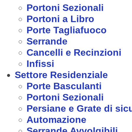
Portoni Sezionali
Portoni a Libro
Porte Tagliafuoco
Serrande
Cancelli e Recinzioni
Infissi
Settore Residenziale
Porte Basculanti
Portoni Sezionali
Persiane e Grate di sic
Automazione
Serrande Avvolgibili