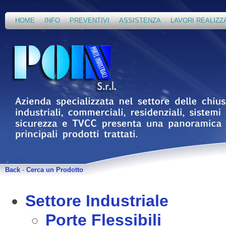
HOME
INFO
PREVENTIVI
ASSISTENZA
LAVORI REALIZZ
Back
-
Cerca un Prodotto
Settore Industriale
Porte Flessibili