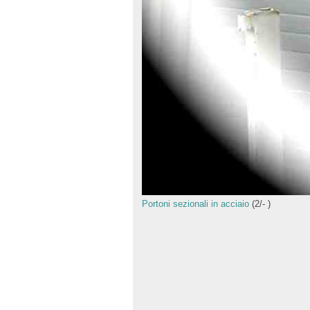
Portoni sezionali in acciaio
(
2
/
-
)