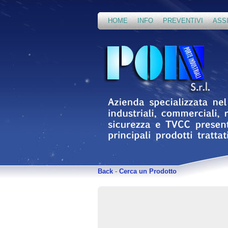
HOME
INFO
PREVENTIVI
ASS
Back
-
Cerca un Prodotto