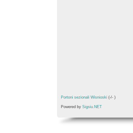
Portoni sezionali Wisnioski
(
-
/
-
)
Powered by
Sigsiu.NET