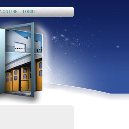
A ON LINE
LOGIN