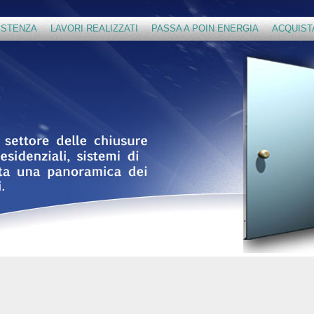
ISTENZA
LAVORI REALIZZATI
PASSA A POIN ENERGIA
ACQUIST