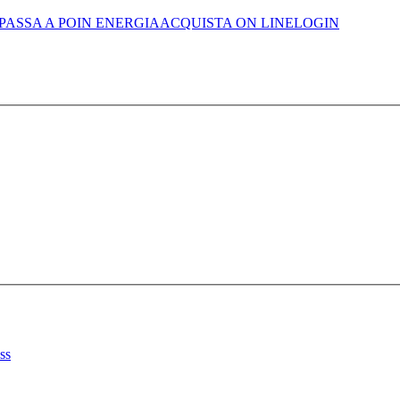
PASSA A POIN ENERGIA
ACQUISTA ON LINE
LOGIN
ss