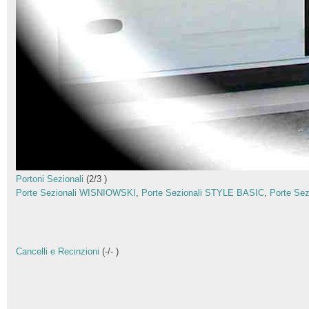
Portoni Sezionali
(
2
/
3
)
Porte Sezionali WISNIOWSKI
,
Porte Sezionali STYLE BASIC
,
Porte Se
Cancelli e Recinzioni
(
-
/
-
)