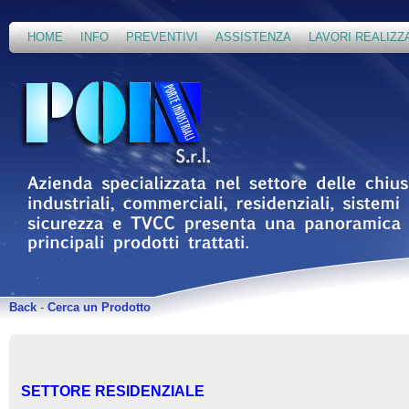
HOME
INFO
PREVENTIVI
ASSISTENZA
LAVORI REALIZZ
Back
-
Cerca un Prodotto
SETTORE RESIDENZIALE