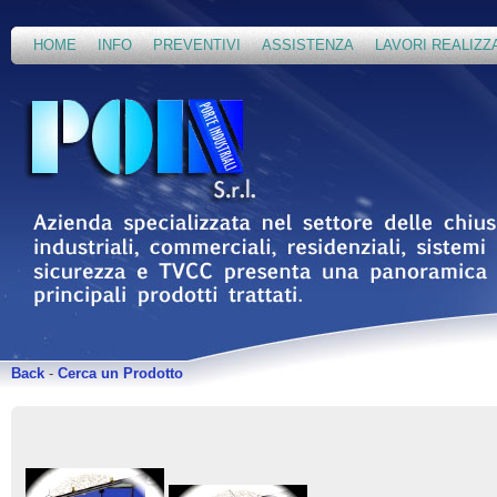
HOME
INFO
PREVENTIVI
ASSISTENZA
LAVORI REALIZZ
Back
-
Cerca un Prodotto