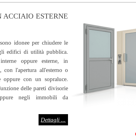
N ACCIAIO ESTERNE
 sono idonee per chiudere le
i edifici di utilità pubblica.
nterne oppure esterne, in
 con l'apertura all'esterno o
ce oppure con un sopraluce.
 funzione delle pareti divisorie
oppure negli immobili da
Dettagli ...