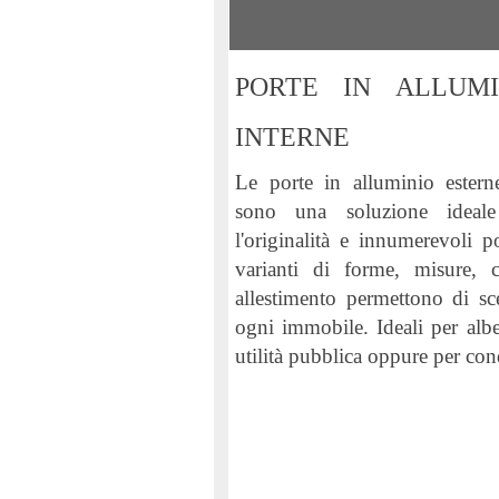
PORTE IN ALLUM
INTERNE
Le porte in alluminio este
sono una soluzione ideal
l'originalità e innumerevoli p
varianti di forme, misure, c
allestimento permettono di sc
ogni immobile. Ideali per albe
utilità pubblica oppure per co