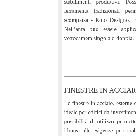
stabilimenti produttivi. Po
ferramenta tradizionali pe
scomparsa - Roto Designo. Fin
Nell’anta può essere appli
vetrocamera singola o doppia.
FINESTRE IN ACCIAI
Le
finestre in acciaio, esterne
ideale per edifici da investim
possibilità di utilizzo permet
idonea alle esigenze personali