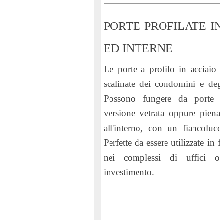
PORTE PROFILATE I
ED INTERNE
Le
porte a profilo in acciaio
scalinate dei condomini e degl
Possono fungere da porte i
versione vetrata oppure piena,
all'interno, con un fiancolu
Perfette da essere utilizzate in
nei complessi di uffici 
investimento.