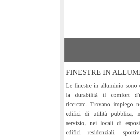
FINESTRE IN ALLUM
Le finestre in alluminio sono
la durabilità il comfort d'u
ricercate. Trovano impiego ne
edifici di utilità pubblica,
servizio, nei locali di espos
edifici residenziali, spor