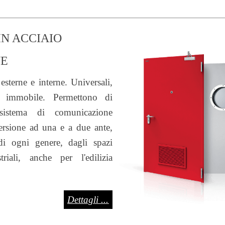
N ACCIAIO
NE
esterne e interne. Universali,
 immobile. Permettono di
sistema di comunicazione
versione ad una e a due ante,
di ogni genere, dagli spazi
riali, anche per l'edilizia
Dettagli ...