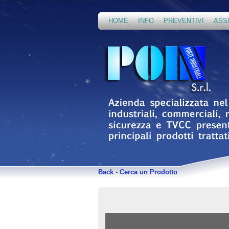
HOME
INFO
PREVENTIVI
ASS
Back
-
Cerca un Prodotto