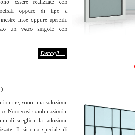
ssono essere realizzate con
rimetrali oppure di tipo a
estre fisse oppure apribili.
cato un vetro singolo con
Dettagli ...
O
 o interne, sono una soluzione
ento. Numerosi combinazioni e
tono di scegliere la soluzione
zzate. Il sistema speciale di