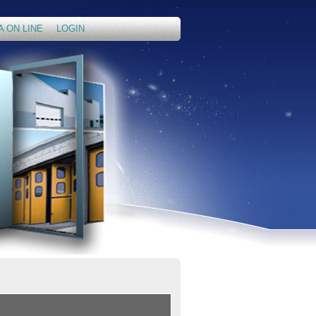
A ON LINE
LOGIN