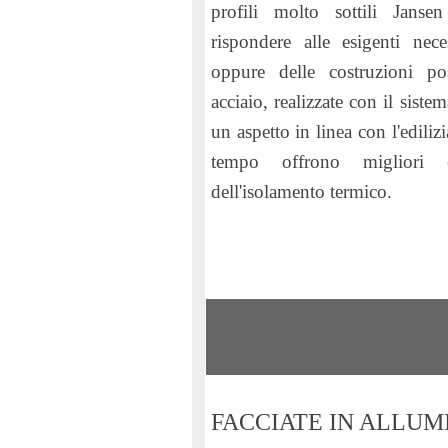
profili molto sottili Janse
rispondere alle esigenti nece
oppure delle costruzioni pos
acciaio, realizzate con il sist
un aspetto in linea con l'ediliz
tempo offrono migliori ca
dell'isolamento termico.
FACCIATE IN ALLUM