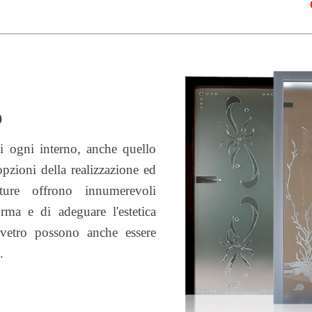
O
i ogni interno, anche quello
 opzioni della realizzazione ed
ture offrono innumerevoli
orma e di adeguare l'estetica
ovetro possono anche essere
.