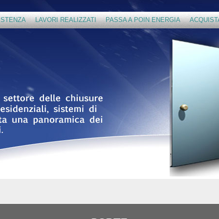
ISTENZA
LAVORI REALIZZATI
PASSA A POIN ENERGIA
ACQUIST