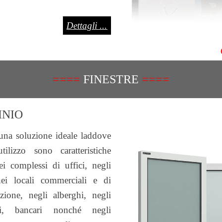
Dettagli ...
====
FINESTRE
====
INIO
 una soluzione ideale laddove
tilizzo sono caratteristiche
i complessi di uffici, negli
 nei locali commerciali e di
izione, negli alberghi, negli
tivi, bancari nonché negli