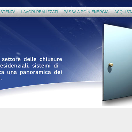
ISTENZA
LAVORI REALIZZATI
PASSA A POIN ENERGIA
ACQUIST