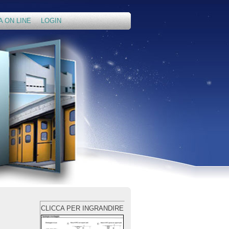
A ON LINE
LOGIN
CLICCA PER INGRANDIRE