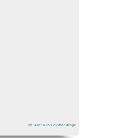
mad4media
user interface design