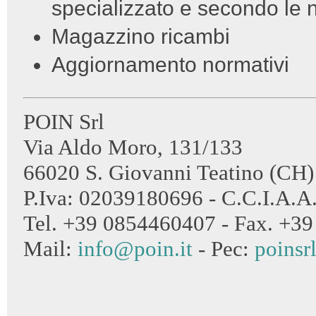
specializzato e secondo le 
Magazzino ricambi
Aggiornamento normativi
POIN Srl
Via Aldo Moro, 131/133
66020 S. Giovanni Teatino (CH)
P.Iva: 02039180696 - C.C.I.A.A
Tel. +39 0854460407 - Fax. +3
Mail:
info@poin.it
- Pec:
poinsr